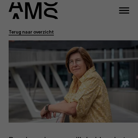
Terug naar overzicht
Programma's
Faculty
Full-time programma's
Part-time programma's
Programma's op maat