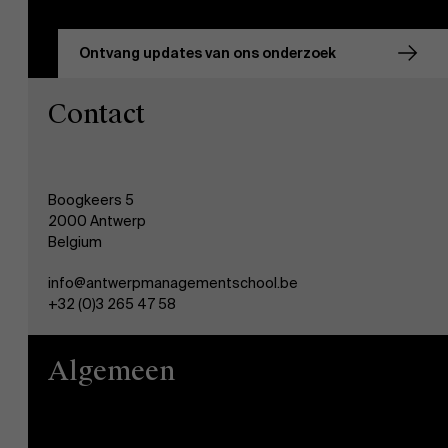
Ontvang updates van ons onderzoek
Contact
Boogkeers 5
2000 Antwerp
Belgium
info@antwerpmanagementschool.be
+32 (0)3 265 47 58
Algemeen