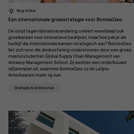
Blog Artikel
AMS team
Een internationale groeistrategie voor BontexGeo
De strijd tegen klimaatverandering creëert wereldwijd ook
groeikansen voor innovatieve bedrijven, maar hoe pak je als
bedrijf die internationale kansen strategisch aan? BontexGeo
liet zich voor die denkoefening ondersteunen door een groep
masterstudenten Global Supply Chain Management van
Antwerp Management School. Zij werkten een onderbouwd
vijfjarenplan uit, waarmee BontexGeo zo de Latijns-
Amerikaanse markt op kan.
Strategie & leiderschap