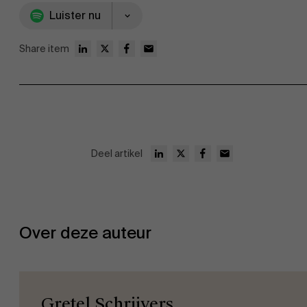
Luister nu
Share item
Deel artikel
Over deze auteur
Gretel Schrijvers