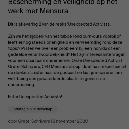
Bescherming en veiligheid op het
werk met Mensura
Dit is aflevering 2 van de reeks 'Unexpected Activists'.
Zijn we het tijdperk van het taboe rond burn-outs voorbij of
leeft er nog steeds onenigheid en vervreemding rond deze
EN
topic? Praten we over een probleem bij een individu of een
gedeelde verantwoordelijkheid? Het zijn interessante vragen
voor een duurzaam ondernemer. Onze Unexpected Activist
Gretel Schrijvers, CEO Mensura Group, doet haar expertise uit
de doeken. Luister naar de podcast en laat je inspireren om
well-being een gewaardeerde plaats te geven in je
onderneming.
Enter Unexpected Activists!
Strategie & leiderschap
door Gretel Schrijvers | 8 november 2020