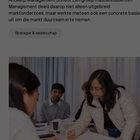
Antwerp Management School. Een groep masterstudenten
Management deed daarop niet alleen uitgebreid
Onderzoek
marktonderzoek, maar werkte meteen ook een concrete basis
uit om die markt duurzaam in te nemen.
Partners
Strategie & leiderschap
Evenementen
Nieuws
Werken bij AMS