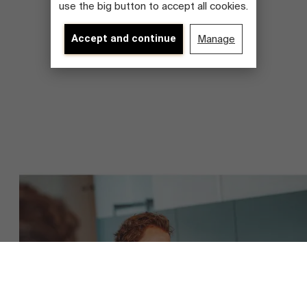
use the big button to accept all cookies.
Accept and continue
Manage
Over Antwerp Management School
Ontdek onze faculty
Duurzaamheid op AMS
Onderzoek