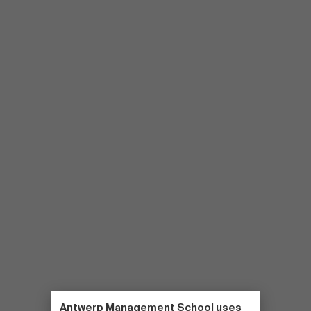
Antwerp Management School uses