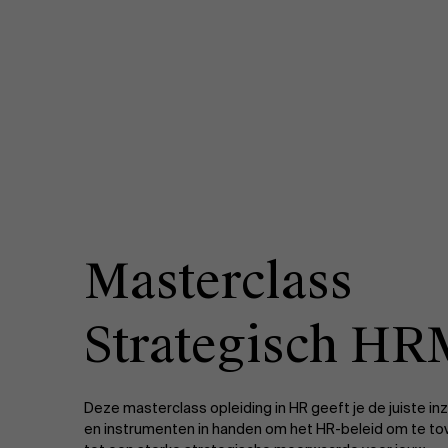
Masterclass
Strategisch HR
Deze masterclass opleiding in HR geeft je de juiste in
en instrumenten in handen om het HR-beleid om te to