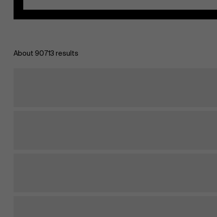
About 90713 results
EN