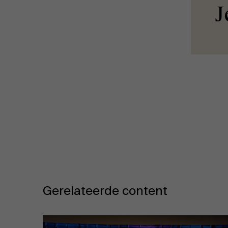
J
Gerelateerde content