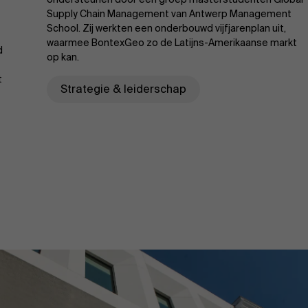
Supply Chain Management van Antwerp Management
School. Zij werkten een onderbouwd vijfjarenplan uit,
waarmee BontexGeo zo de Latijns-Amerikaanse markt
d
op kan.
t
Strategie & leiderschap