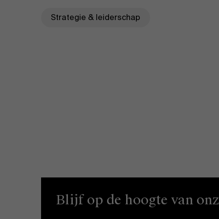
Strategie & leiderschap
Blijf op de hoogte van on