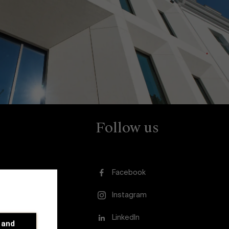
Follow us
Facebook
Instagram
LinkedIn
 and