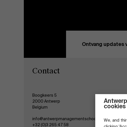
Ontvang updates 
Contact
Boogkeers 5
Antwerp
2000 Antwerp
cookies
Belgium
info@antwerpmanagementschool.be
We, and thir
+32 (0)3 265 47 58
clicking 'Ac