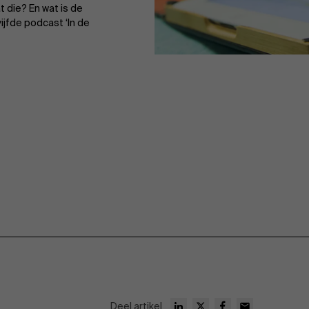
t die? En wat is de
jfde podcast ‘In de
Deel artikel