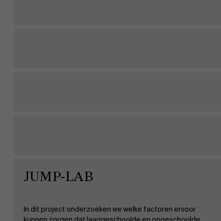
JUMP-LAB
In dit project onderzoeken we welke factoren ervoor
kunnen zorgen dat laaggeschoolde en ongeschoolde