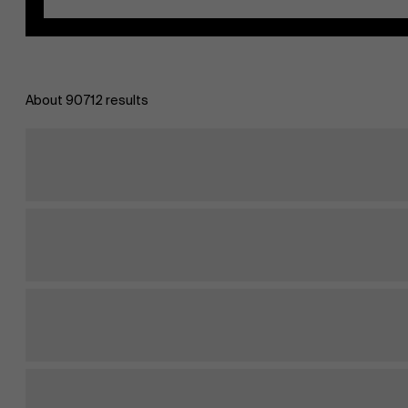
About 90712 results
EN