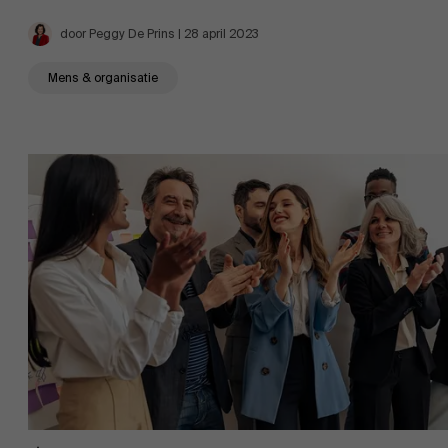
door Peggy De Prins | 28 april 2023
Mens & organisatie