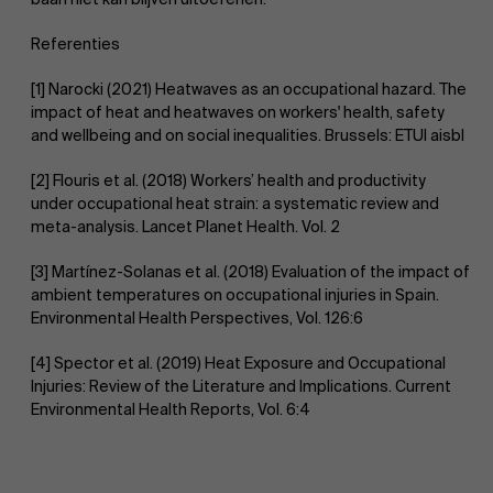
Referenties
[1] Narocki (2021) Heatwaves as an occupational hazard. The
impact of heat and heatwaves on workers' health, safety
and wellbeing and on social inequalities. Brussels: ETUI aisbl
[2] Flouris et al. (2018) Workers’ health and productivity
under occupational heat strain: a systematic review and
meta-analysis. Lancet Planet Health. Vol. 2
[3] Martínez-Solanas et al. (2018) Evaluation of the impact of
ambient temperatures on occupational injuries in Spain.
Environmental Health Perspectives, Vol. 126:6
[4] Spector et al. (2019) Heat Exposure and Occupational
Injuries: Review of the Literature and Implications. Current
Environmental Health Reports, Vol. 6:4