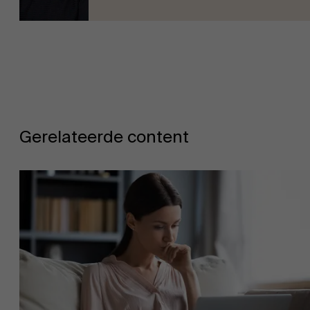
Gerelateerde content
Over Antwerp Management School
Duurzaamheid op AMS
Ontdek onze faculty