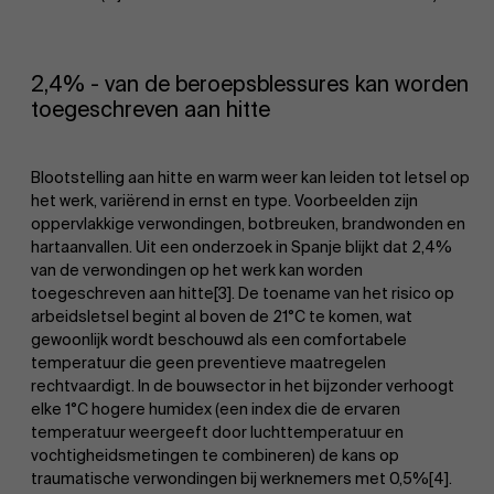
2,4% - van de beroepsblessures kan worden
toegeschreven aan hitte
Blootstelling aan hitte en warm weer kan leiden tot letsel op
het werk, variërend in ernst en type. Voorbeelden zijn
oppervlakkige verwondingen, botbreuken, brandwonden en
hartaanvallen. Uit een onderzoek in Spanje blijkt dat 2,4%
van de verwondingen op het werk kan worden
toegeschreven aan hitte[3]. De toename van het risico op
arbeidsletsel begint al boven de 21°C te komen, wat
gewoonlijk wordt beschouwd als een comfortabele
temperatuur die geen preventieve maatregelen
rechtvaardigt. In de bouwsector in het bijzonder verhoogt
elke 1°C hogere humidex (een index die de ervaren
temperatuur weergeeft door luchttemperatuur en
vochtigheidsmetingen te combineren) de kans op
traumatische verwondingen bij werknemers met 0,5%[4].