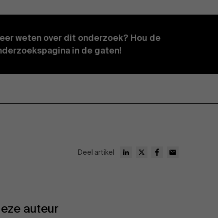
eer weten over dit onderzoek? Hou de
nderzoekspagina in de gaten!
Deel artikel
eze auteur