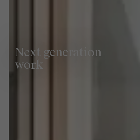
Next generation
work