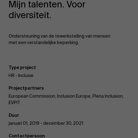
Mijn talenten. Voor
diversiteit.
Evenementen
Ondersteuning van de tewerkstelling van mensen
met een verstandelijke beperking.
Nieuws
Type project
Werken bij AMS
HR - Inclusie
Projectpartners
European Commission, Inclusion Europe, Plena Inclusion,
AMS team
EVPIT
Duur
januari 01, 2019 - december 30, 2021
Contactpersoon