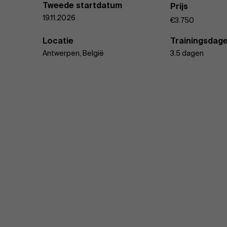
Tweede startdatum
Prijs
19.11.2026
€3.750
Locatie
Trainingsdag
Antwerpen, België
3.5 dagen