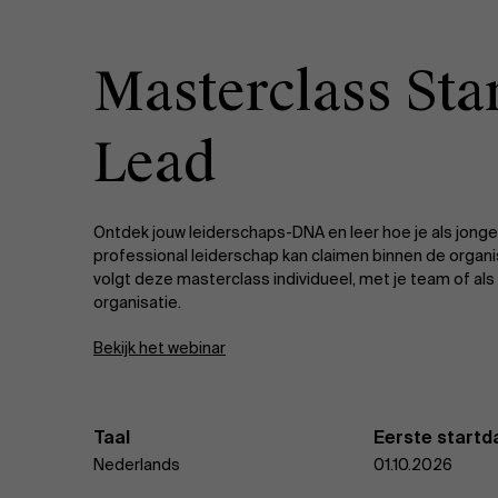
Masterclass Star
Lead
Ontdek jouw leiderschaps-DNA en leer hoe je als jonge
professional leiderschap kan claimen binnen de organi
volgt deze masterclass individueel, met je team of als
organisatie.
Bekijk het webinar
Taal
Eerste start
Nederlands
01.10.2026