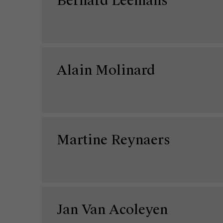
Bernard Leemans
Alain Molinard
Martine Reynaers
Jan Van Acoleyen