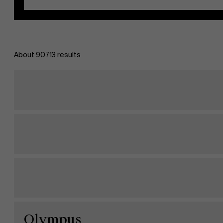
About 90713 results
EN
Olympus