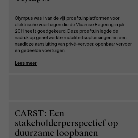
Olympus was 1 van de vijf proeftuinplatformen voor
elektrische voertuigen die de Vlaamse Regering in juli
2011 heeft goedgekeurd. Deze proeftuin legde de
nadruk op genetwerkte mobiliteitsoplossingen en een
naadloze aansluiting van privé-vervoer, openbaar vervoer
en gedeelde voertuigen.
Lees meer
CARST: Een
stakeholderperspectief op
duurzame loopbanen