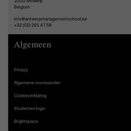
2000 Antwerp
Belgium
info@antwerpmanagementschool.be
+32 (0)3 265 47 58
Algemeen
Privacy
Algemene voorwaarden
Cookieverklaring
Studenten login
Brightspace