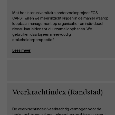
Met het interuniversitaire onderzoeksproject EOS-
CARST willen we meer inzicht krijgen in de manier waarop
loopbaanmanagement op organisatie- en individueel
niveau kan leiden tot duurzame loopbanen. We
gebruiken daarbij een meervoudig
stakeholderperspectief.
Lees meer
Veerkrachtindex (Randstad)
De veerkrachtindex (veerkrachtig vermogen voor de
toekomst) is een uiterst relevant en bruikbaar concept