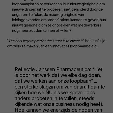
loopbaanpistes te verkennen, hun nieuwsgierigheid om
nieuwe dingen uit te proberen, niet gehinderd door de
angst om te falen; de nieuwsgierigheid van
leidinggevenden om ‘ander’ talent kansen te geven, hun
nieuwsgierigheid om te ontdekken wat medewerkers
nog meer zouden kunnen of willen?
“
The best way to predict the future is to invent it
”: het is nú tijd
om werk te maken van een innovatief loopbaanbeleid.
Reflectie Janssen Pharmaceutica: “Het
is door het werk dat we elke dag doen,
dat we werken aan onze loopbaan” ...
een sterke slagzin om van daaruit dan te
kijken hoe we NU als werkgever jobs
anders proberen in te vullen, steeds
kijkende wat onze business nodig heeft.
Hoe kunnen we enerzijds de noden van