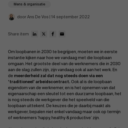
Mens & organisatie
door Ans De Vos | 14 september 2022
Share item
Om loopbanen in 2030 te begrijpen, moeten we in eerste
instantie kijken naar hoe we vandaag met die loopbaan
omgaan. Het grootste deel van de werknemers die in 2030
aan de slag zullen zijn, zijn vandaag ook al aan het werk. En
de
meerderheid zal dat nog steeds doen via een
‘traditioneel’ arbeidscontract.
Ook al is de loopbaan
eigendom van de werknemer, en is het opnemen van dat
eigenaarschap een sleutel tot een duurzame loopbaan, het
is nog steeds de werkgever die het speelveld van die
loopbaan uittekent. De keuzes die je daarbij maakt als
werkgever, bepalen niet enkel vandaag maar ook op termijn
of werknemers ‘happy, healthy & productive’ zijn.