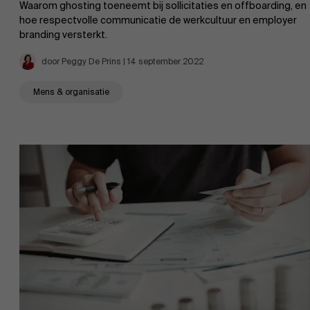
Waarom ghosting toeneemt bij sollicitaties en offboarding, en
hoe respectvolle communicatie de werkcultuur en employer
branding versterkt.
Evenementen
door Peggy De Prins | 14 september 2022
Mens & organisatie
Nieuws
Werken bij AMS
AMS team