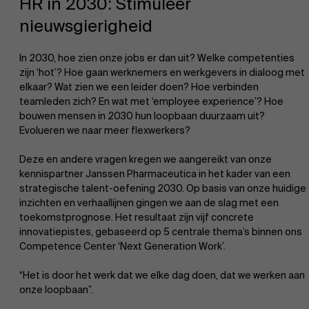
HR in 2030: Stimuleer
nieuwsgierigheid
In 2030, hoe zien onze jobs er dan uit? Welke competenties
zijn ‘hot’? Hoe gaan werknemers en werkgevers in dialoog met
elkaar? Wat zien we een leider doen? Hoe verbinden
teamleden zich? En wat met ‘employee experience’? Hoe
EN
bouwen mensen in 2030 hun loopbaan duurzaam uit?
Evolueren we naar meer flexwerkers?
Deze en andere vragen kregen we aangereikt van onze
kennispartner Janssen Pharmaceutica in het kader van een
strategische talent-oefening 2030. Op basis van onze huidige
inzichten en verhaallijnen gingen we aan de slag met een
toekomstprognose. Het resultaat zijn vijf concrete
innovatiepistes, gebaseerd op 5 centrale thema’s binnen ons
Competence Center ‘Next Generation Work’.
“Het is door het werk dat we elke dag doen, dat we werken aan
onze loopbaan”.