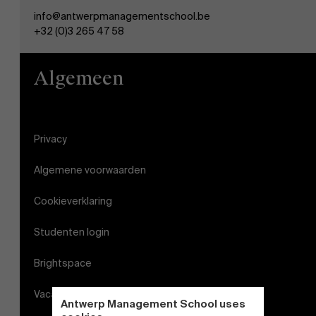
info@antwerpmanagementschool.be
+32 (0)3 265 47 58
Algemeen
Privacy
Algemene voorwaarden
Cookieverklaring
Studenten login
Brightspace
Vacatures
Antwerp Management School uses