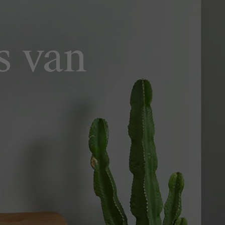
s van