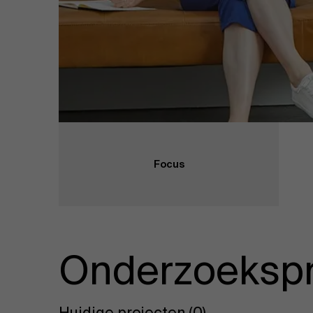
Focus
Onderzoekspr