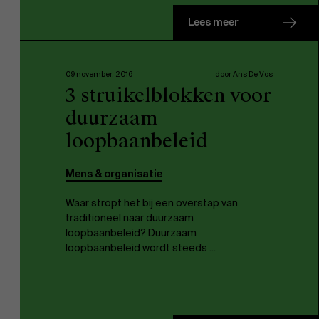
Lees meer
09 november, 2016
door Ans De Vos
3 struikelblokken voor
duurzaam
loopbaanbeleid
Mens & organisatie
Waar stropt het bij een overstap van
traditioneel naar duurzaam
loopbaanbeleid? Duurzaam
loopbaanbeleid wordt steeds ...