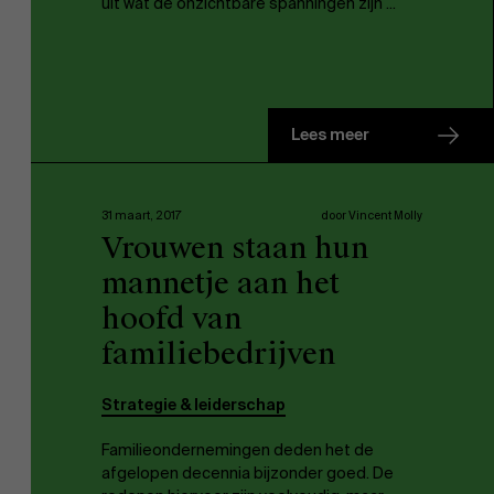
uit wat de onzichtbare spanningen zijn ...
Lees meer
31 maart, 2017
door Vincent Molly
Vrouwen staan hun
mannetje aan het
hoofd van
familiebedrijven
Strategie & leiderschap
Familieondernemingen deden het de
afgelopen decennia bijzonder goed. De