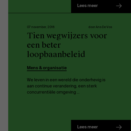
Lees meer
07 november, 2016
door Ans De Vos
Tien wegwijzers voor
een beter
loopbaanbeleid
Mens & organisatie
We leven in een wereld die onderhevig is
aan continue verandering, een sterk
concurrentiële omgeving ...
Lees meer