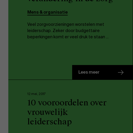
Mens & organisatie
Veel zorgvoorzieningen worstelen met
leiderschap. Zeker door budgettaire
beperkingen komt er veel druk te staan ...
EN
Lees meer
12 mei, 2017
10 vooroordelen over
vrouwelijk
leiderschap