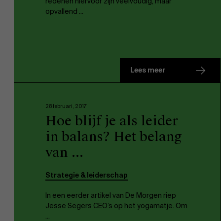
redenen hiervoor zijn veelvoudig, maar
opvallend ...
Lees meer
28 februari, 2017
Hoe blijf je als leider
in balans? Het belang
van ...
Strategie & leiderschap
In een eerder artikel van De Morgen riep
Jesse Segers CEO’s op het yogamatje. Om
...