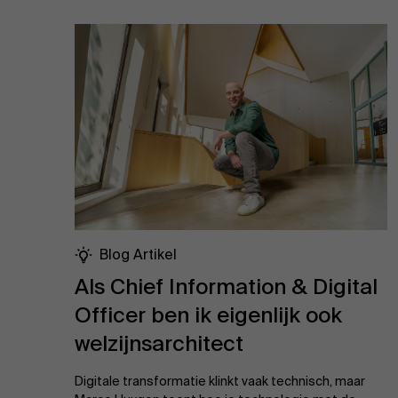
Blog Artikel
Als Chief Information & Digital
Officer ben ik eigenlijk ook
welzijnsarchitect
Digitale transformatie klinkt vaak technisch, maar