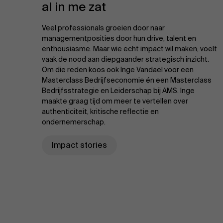
al in me zat
Veel professionals groeien door naar
managementposities door hun drive, talent en
enthousiasme. Maar wie echt impact wil maken, voelt
vaak de nood aan diepgaander strategisch inzicht.
Om die reden koos ook Inge Vandael voor een
Masterclass Bedrijfseconomie én een Masterclass
Bedrijfsstrategie en Leiderschap bij AMS. Inge
maakte graag tijd om meer te vertellen over
authenticiteit, kritische reflectie en
ondernemerschap.
Impact stories