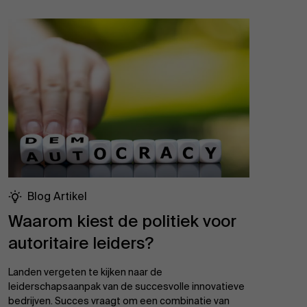
Blog Artikel
Waarom kiest de politiek voor
autoritaire leiders?
Over Antwerp Management School
Landen vergeten te kijken naar de
leiderschapsaanpak van de succesvolle innovatieve
Duurzaamheid op AMS
bedrijven. Succes vraagt om een combinatie van