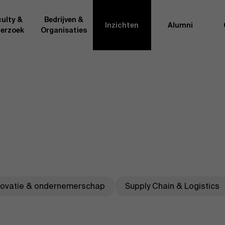
ulty &
Bedrijven &
Inzichten
Alumni
erzoek
Organisaties
Onderzo
van AMS of gedeeld met de
Als excellente man
t van de AMS faculty
bedrijfsinnovatie 
rote groep academici uit
onderzoeksteam h
l, en lesgevers met
bedrijfswetensch
tijdse opdracht aan de school.
door nieuwe kenni
onele ervaring geven zij
effectieve verande
k actuele
“
Opening minds to 
l onze deelnemers een
een globale mindse
novatie & ondernemerschap
Supply Chain & Logistics