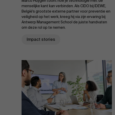
Marco Huygen toont hoe je technologie met de
menselijke kant kan verbinden. Als CIDO bij IDEWE,
België's grootste externe partner voor preventie en
veiligheid op het werk, kreeg hij via zijn ervaring bij
Antwerp Management School de juiste handvaten
om deze rol op te nemen.
Impact stories