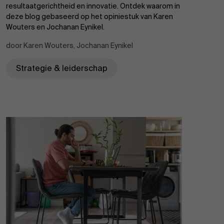
resultaatgerichtheid en innovatie. Ontdek waarom in
deze blog gebaseerd op het opiniestuk van Karen
Wouters en Jochanan Eynikel.
Partners
door Karen Wouters, Jochanan Eynikel
Strategie & leiderschap
Evenementen
Nieuws
Werken bij AMS
AMS team