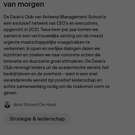
van morgen
De Dean’s Club van Antwerp Management School is
een exclusief netwerk van CEO’s en executives,
opgericht in 2021. Twee keer per jaar komen we
samen in een vertrouwelijke setting om de meest
urgente maatschappelijke vraagstukken te
verkennen. In open en eerlijke dialogen delen we
inzichten en zoeken we naar concrete acties die
innovatie en duurzame groei stimuleren. De Dean’s
Club verenigt leiders uit de academische wereld, het
bedrijfsleven en de overheid – want in een snel
veranderende wereld zijn positief leiderschap en
echte samenwerking nodig om de toekomst vorm te
geven.
door Steven De Haes
Strategie & leiderschap